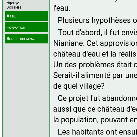
Ngouye
l'eau.
Dossiers
Asbl
Plusieurs hypothèses o
Formation
Tout d'abord, il fut env
Sur le chemin...
Nianiane. Cet approvisio
château d'eau et la réal
Un des problèmes était 
Serait-il alimenté par u
de quel village?
Ce projet fut abandonn
aussi que ce château d'e
la population, pouvant e
Les habitants ont ensui