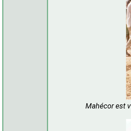
Mahécor est ve