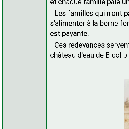
et chaque famille paie 
Les familles qui n'ont p
s'alimenter à la borne fon
est payante.
Ces redevances servent 
château d'eau de Bicol p