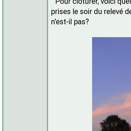
Pour clôturer, voici qu
prises le soir du relevé 
n'est-il pas?