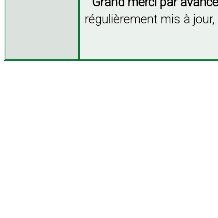
Grand merci par avance 
régulièrement mis à jour,