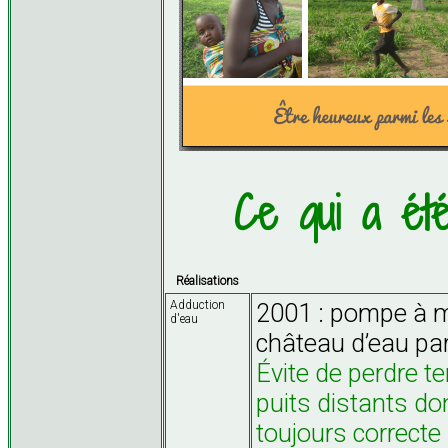
Ce qui a été
Réalisations
Adduction
2001 : pompe à ma
d'eau
château d’eau pa
Évite de perdre t
puits distants don
toujours correcte