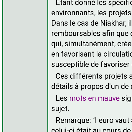
Etant donné les spécifi
environnants, les projets
Dans le cas de Niakhar, i
remboursables afin que 
qui, simultanément, créer
en favorisant la circulati
susceptible de favoriser d
Ces différents projets 
détails à propos d'un de
Les
mots en mauve
sig
sujet.
Remarque: 1 euro vaut
celui-ci était au cours de