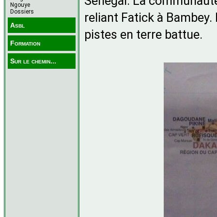
Sénégal. La communauté r
Ngouye
Dossiers
reliant Fatick à Bambey.
Asbl
pistes en terre battue.
Formation
Sur le chemin...