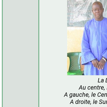
La 
Au centre,
A gauche, le C
A droite, le S