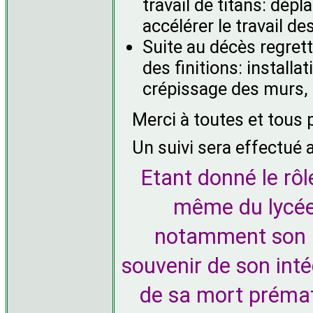
travail de titans: dépl
accélérer le travail d
Suite au décès regret
des finitions: installa
crépissage des murs, p
Merci à toutes et tous
Un suivi sera effectué af
Etant donné le rôl
même du lycée,
notamment son ai
souvenir de son inté
de sa mort prémat