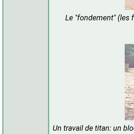
Le "fondement" (les 
Un travail de titan: un b