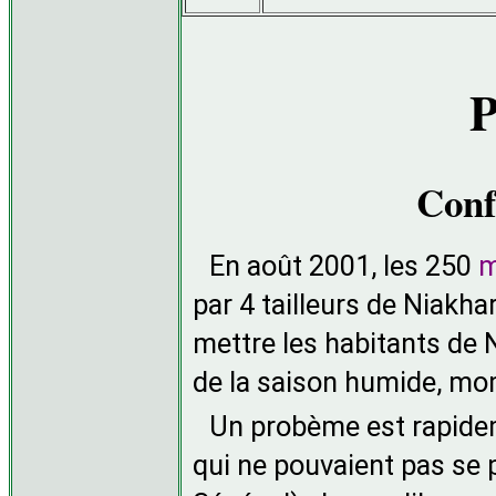
P
Conf
En août 2001, les 250
m
par 4 tailleurs de Niakhar
mettre les habitants de Ni
de la saison humide, mo
Un probème est rapidem
qui ne pouvaient pas se 